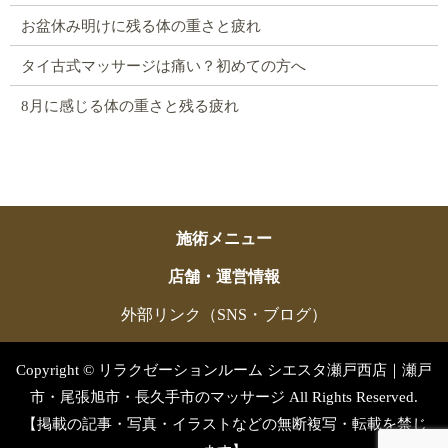
お盆休み明けに残る体の重さと疲れ
タイ古式マッサージは痛い？初めての方へ
8月に感じる体の重さと残る疲れ
施術メニュー
店舗・運営情報
外部リンク（SNS・ブログ）
Copyright © リラクゼーションルーム シエスタ瀬戸西店｜瀬戸
市・尾張旭市・長久手市のマッサージ All Rights Reserved.
【掲載の記事・写真・イラストなどの無断複写・転載を禁じ