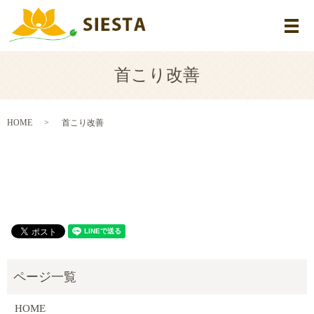
メ
首こり改善
HOME
首こり改善
HOME