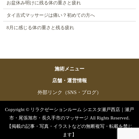
お盆休み明けに残る体の重さと疲れ
タイ古式マッサージは痛い？初めての方へ
8月に感じる体の重さと残る疲れ
施術メニュー
店舗・運営情報
外部リンク（SNS・ブログ）
Copyright © リラクゼーションルーム シエスタ瀬戸西店｜瀬戸
市・尾張旭市・長久手市のマッサージ All Rights Reserved.
【掲載の記事・写真・イラストなどの無断複写・転載を禁じ
ます】