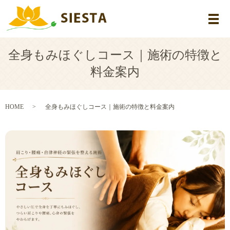
メ
全身もみほぐしコース｜施術の特徴と
料金案内
HOME
全身もみほぐしコース｜施術の特徴と料金案内