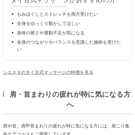
もみほぐしとストレッチを両方受けたい
全身をゆっくり動かしてほしい
身体の硬さや運動不足が気になる
全身のつながりやバランスを意識した施術を受けた
い
シエスタのタイ古式マッサージの特徴を見る
肩・首まわりの疲れが特に気になる方
へ
肩や首、肩甲骨まわりの疲れが特に気になる方には、肩こり集
中ケアコースもご用意しています。