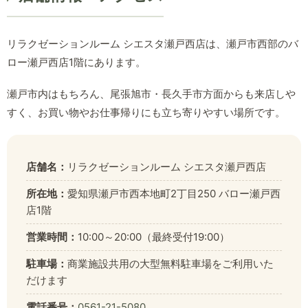
リラクゼーションルーム シエスタ瀬戸西店は、瀬戸市西部のバ
ロー瀬戸西店1階にあります。
瀬戸市内はもちろん、尾張旭市・長久手市方面からも来店しや
すく、お買い物やお仕事帰りにも立ち寄りやすい場所です。
店舗名：
リラクゼーションルーム シエスタ瀬戸西店
所在地：
愛知県瀬戸市西本地町2丁目250 バロー瀬戸西
店1階
営業時間：
10:00～20:00（最終受付19:00）
駐車場：
商業施設共用の大型無料駐車場をご利用いた
だけます
電話番号：
0561-21-5080