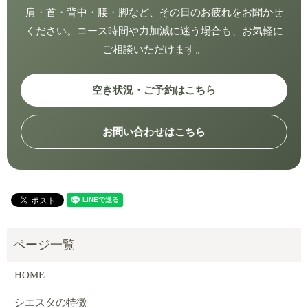
肩・首・背中・腰・脚など、その日のお疲れをお聞かせ
ください。コース時間や力加減に迷う場合も、お気軽に
ご相談いただけます。
空き状況・ご予約はこちら
お問い合わせはこちら
HOME
シエスタの特徴