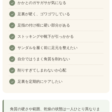
かかとのガサガサが気になる
足裏が硬く、ゴワゴワしている
足指の付け根に硬い部分がある
ストッキングや靴下が引っかかる
サンダルを履く前に足元を整えたい
自分ではうまく角質を削れない
削りすぎてしまわないか心配
足裏を定期的にケアしたい
角質の硬さや範囲、乾燥の状態は一人ひとり異なりま