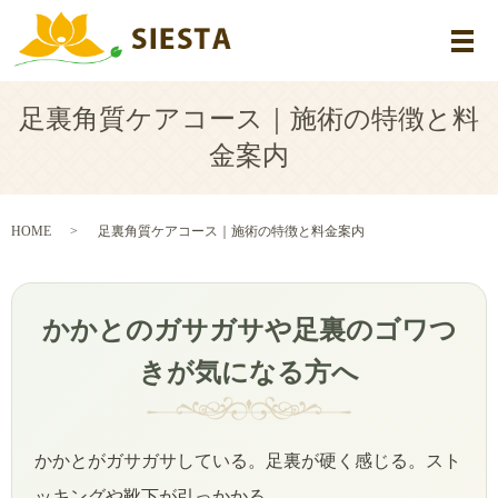
メ
足裏角質ケアコース｜施術の特徴と料
金案内
HOME
足裏角質ケアコース｜施術の特徴と料金案内
かかとのガサガサや足裏のゴワつ
きが気になる方へ
かかとがガサガサしている。足裏が硬く感じる。スト
ッキングや靴下が引っかかる。