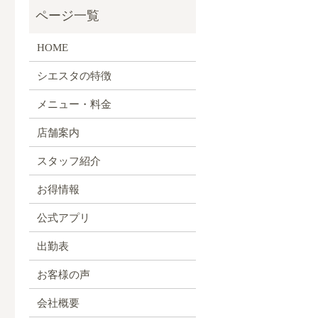
HOME
シエスタの特徴
メニュー・料金
店舗案内
スタッフ紹介
お得情報
公式アプリ
出勤表
お客様の声
会社概要