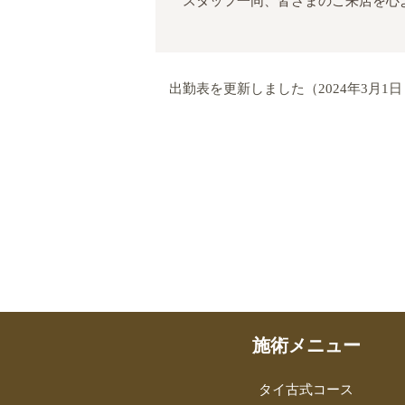
スタッフ一同、皆さまのご来店を心
出勤表を更新しました（2024年3月1日～
施術メニュー
タイ古式コース