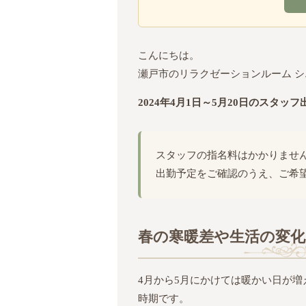
こんにちは。
瀬戸市のリラクゼーションルーム 
2024年4月1日～5月20日のスタ
スタッフの指名料はかかりませ
出勤予定をご確認のうえ、ご希
春の寒暖差や生活の変
4月から5月にかけては暖かい日が
時期です。