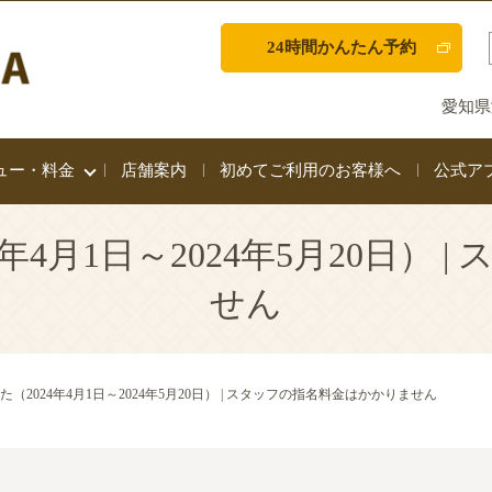
24時間かんたん予約
愛知県
ュー・料金
店舗案内
初めてご利用のお客様へ
公式ア
4月1日～2024年5月20日）
せん
（2024年4月1日～2024年5月20日） | スタッフの指名料金はかかりません