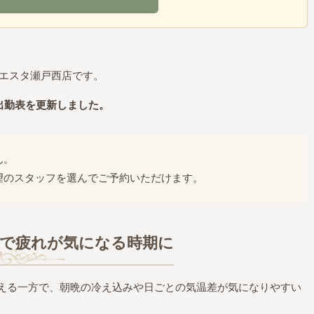
シエスタ瀬戸西店です。
ッフ出勤表を更新しました。
ん。
望のスタッフを選んでご予約いただけます。
化で疲れが気になる時期に
増える一方で、朝晩の冷え込みや日ごとの気温差が気になりやすい