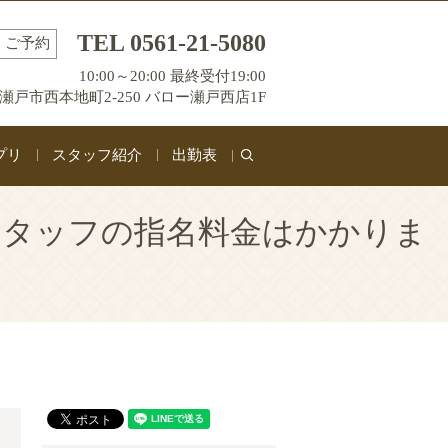
TEL 0561-21-5080
ご予約
10:00～20:00 最終受付19:00
瀬戸市西本地町2-250 バロー瀬戸西店1F
プリ
スタッフ紹介
出勤表
search
 | スタッフの指名料金はかかりま