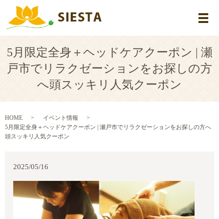
メ
5月限定全身＋ヘッドケアクーポン | 瀬
戸市でリラクゼーションをお探しの方
へ頭スッキリ人気クーポン
HOME
イベント情報
5月限定全身＋ヘッドケアクーポン | 瀬戸市でリラクゼーションをお探しの方へ
頭スッキリ人気クーポン
2025/05/16