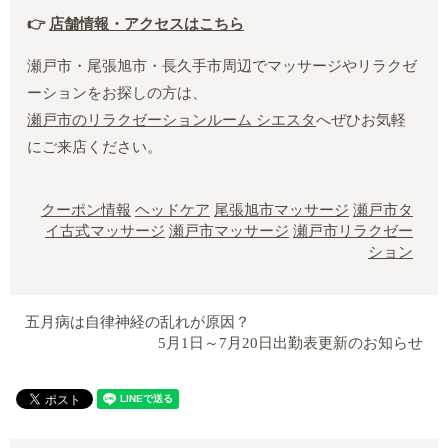
👉
店舗情報・アクセスはこちら
瀬戸市・尾張旭市・長久手市周辺でマッサージやリラクゼ
ーションをお探しの方は、
瀬戸市のリラクゼーションルーム シエスタ
へぜひお気軽
にご来店ください。
クーポン情報
ヘッドケア
尾張旭市マッサージ
瀬戸市タ
イ古式マッサージ
瀬戸市マッサージ
瀬戸市リラクゼー
ション
五月病は自律神経の乱れが原因？
5月1日～7月20日出勤表更新のお知らせ