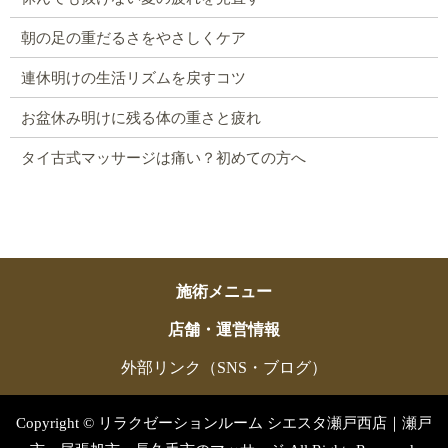
朝の足の重だるさをやさしくケア
連休明けの生活リズムを戻すコツ
お盆休み明けに残る体の重さと疲れ
タイ古式マッサージは痛い？初めての方へ
施術メニュー
店舗・運営情報
外部リンク（SNS・ブログ）
Copyright © リラクゼーションルーム シエスタ瀬戸西店｜瀬戸