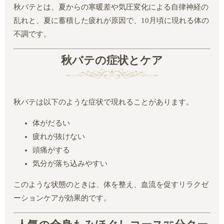
秋バテとは、夏からの寒暖差や気圧変化による自律神経の
乱れと、夏に蓄積した疲れが原因で、10月頃に現れる体の
不調です。
秋バテの症状とケア
秋バテは以下のような症状で現れることがあります。
体がだるい
疲れが抜けない
頭痛がする
気分が落ち込みやすい
このような状態のときは、体を整え、血流を促すリラクゼ
ーションケアが効果的です。