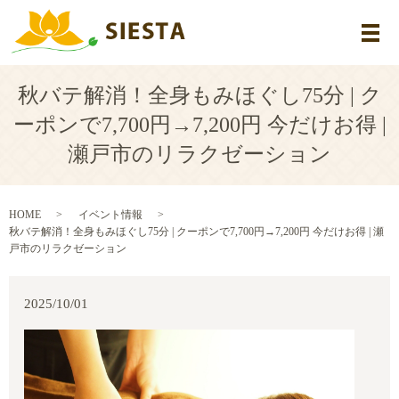
メ
秋バテ解消！全身もみほぐし75分 | ク
ーポンで7,700円→7,200円 今だけお得 |
瀬戸市のリラクゼーション
HOME
イベント情報
秋バテ解消！全身もみほぐし75分 | クーポンで7,700円→7,200円 今だけお得 | 瀬
戸市のリラクゼーション
2025/10/01