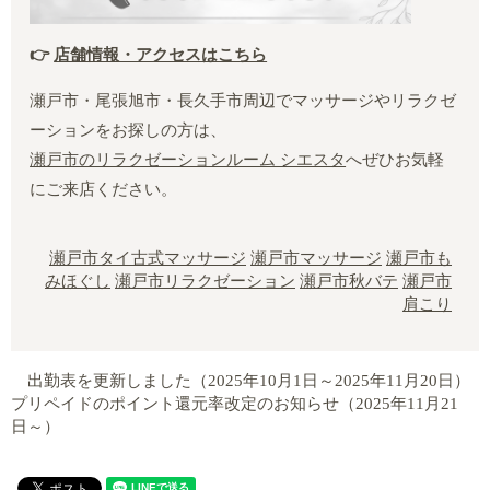
👉
店舗情報・アクセスはこちら
瀬戸市・尾張旭市・長久手市周辺でマッサージやリラクゼ
ーションをお探しの方は、
瀬戸市のリラクゼーションルーム シエスタ
へぜひお気軽
にご来店ください。
瀬戸市タイ古式マッサージ
瀬戸市マッサージ
瀬戸市も
みほぐし
瀬戸市リラクゼーション
瀬戸市秋バテ
瀬戸市
肩こり
出勤表を更新しました（2025年10月1日～2025年11月20日）
プリペイドのポイント還元率改定のお知らせ（2025年11月21
日～）