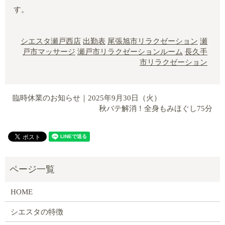
す。
シエスタ瀬戸西店
出勤表
尾張旭市リラクゼーション
瀬
戸市マッサージ
瀬戸市リラクゼーションルーム
長久手
市リラクゼーション
臨時休業のお知らせ｜2025年9月30日（火）
秋バテ解消！全身もみほぐし75分
HOME
シエスタの特徴