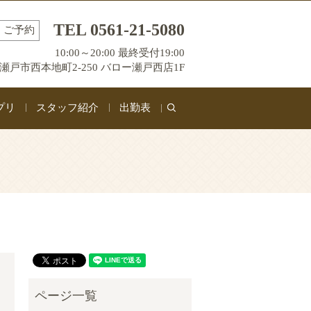
TEL 0561-21-5080
ご予約
10:00～20:00 最終受付19:00
瀬戸市西本地町2-250 バロー瀬戸西店1F
プリ
スタッフ紹介
出勤表
search