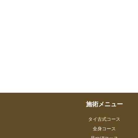
施術メニュー
タイ古式コース
全身コース