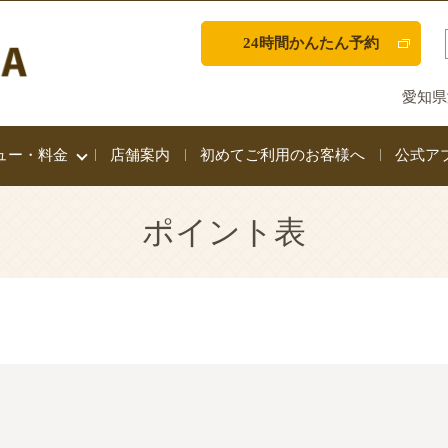
24時間かんたん予約
愛知県
ュー・料金
店舗案内
初めてご利用のお客様へ
公式ア
ポイント表