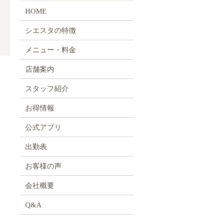
HOME
シエスタの特徴
メニュー・料金
店舗案内
スタッフ紹介
お得情報
公式アプリ
出勤表
お客様の声
会社概要
Q&A