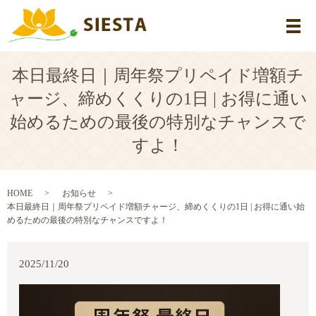
メ
本日最終日｜周年祭プリペイド増額チ
ャージ、締めくくりの1日 | お得に通い
始めるための最後の特別なチャンスで
すよ！
HOME
お知らせ
本日最終日｜周年祭プリペイド増額チャージ、締めくくりの1日 | お得に通い始
めるための最後の特別なチャンスですよ！
2025/11/20