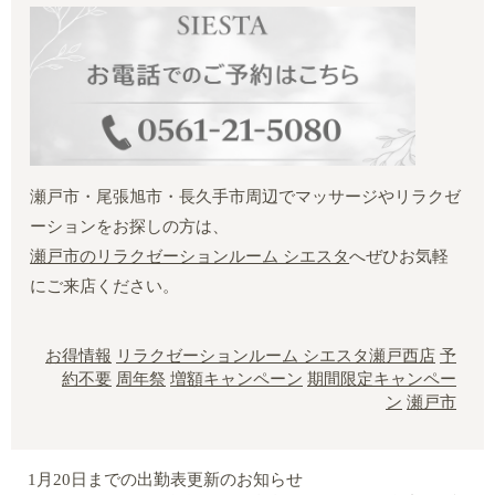
瀬戸市・尾張旭市・長久手市周辺でマッサージやリラクゼ
ーションをお探しの方は、
瀬戸市のリラクゼーションルーム シエスタ
へぜひお気軽
にご来店ください。
お得情報
リラクゼーションルーム シエスタ瀬戸西店
予
約不要
周年祭
増額キャンペーン
期間限定キャンペー
ン
瀬戸市
1月20日までの出勤表更新のお知らせ