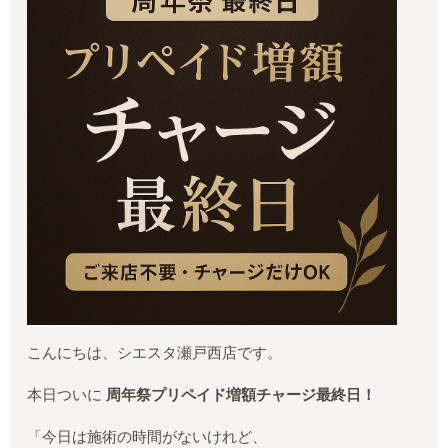
こんにちは、シエスタ瀬戸西店です。
本日ついに
周年祭プリペイド増額チャージ最終日！
「今日は施術の時間がないけれど、