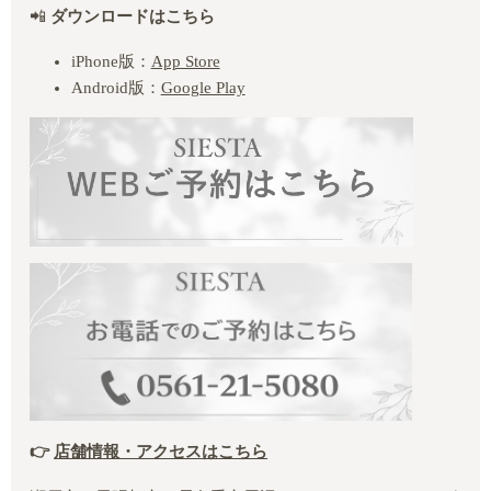
📲
ダウンロードはこちら
iPhone
版：
App Store
Android
版：
Google Play
👉
店舗情報・アクセスはこちら