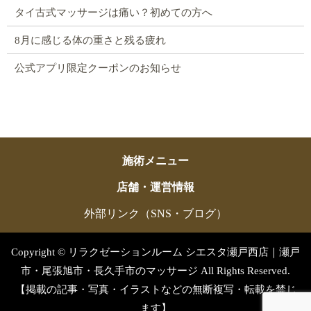
タイ古式マッサージは痛い？初めての方へ
8月に感じる体の重さと残る疲れ
公式アプリ限定クーポンのお知らせ
施術メニュー
店舗・運営情報
外部リンク（SNS・ブログ）
Copyright © リラクゼーションルーム シエスタ瀬戸西店｜瀬戸
市・尾張旭市・長久手市のマッサージ All Rights Reserved.
【掲載の記事・写真・イラストなどの無断複写・転載を禁じ
ます】