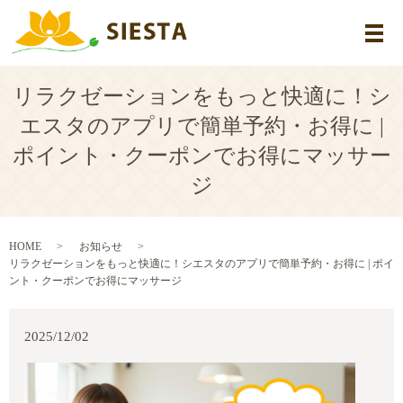
メ
リラクゼーションをもっと快適に！シ
エスタのアプリで簡単予約・お得に |
ポイント・クーポンでお得にマッサー
ジ
HOME
お知らせ
リラクゼーションをもっと快適に！シエスタのアプリで簡単予約・お得に | ポイ
ント・クーポンでお得にマッサージ
2025/12/02