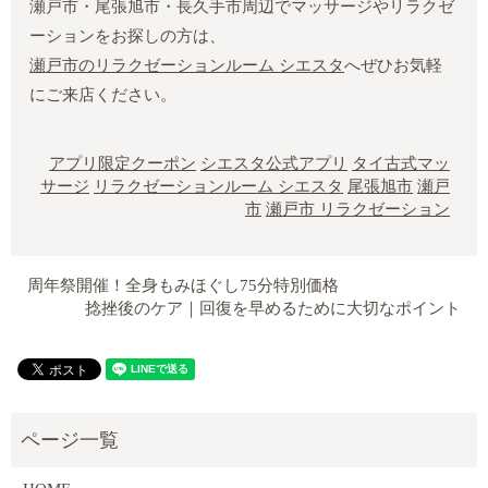
瀬戸市・尾張旭市・長久手市周辺でマッサージやリラクゼ
ーションをお探しの方は、
瀬戸市のリラクゼーションルーム シエスタ
へぜひお気軽
にご来店ください。
アプリ限定クーポン
シエスタ公式アプリ
タイ古式マッ
サージ
リラクゼーションルーム シエスタ
尾張旭市
瀬戸
市
瀬戸市 リラクゼーション
周年祭開催！全身もみほぐし75分特別価格
捻挫後のケア｜回復を早めるために大切なポイント