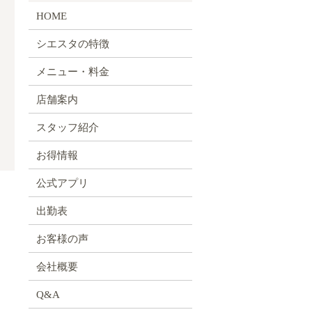
HOME
シエスタの特徴
メニュー・料金
店舗案内
スタッフ紹介
お得情報
公式アプリ
出勤表
お客様の声
会社概要
Q&A