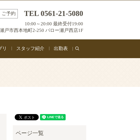
TEL 0561-21-5080
ご予約
10:00～20:00 最終受付19:00
瀬戸市西本地町2-250 バロー瀬戸西店1F
プリ
スタッフ紹介
出勤表
search