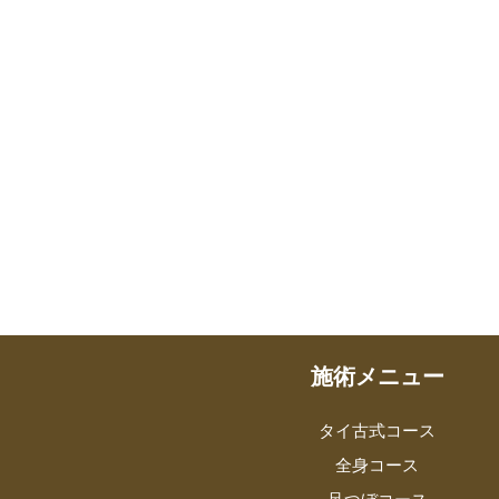
施術メニュー
タイ古式コース
全身コース