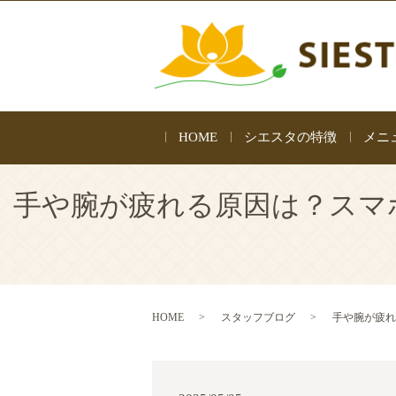
HOME
シエスタの特徴
メニ
手や腕が疲れる原因は？スマ
HOME
スタッフブログ
手や腕が疲れ