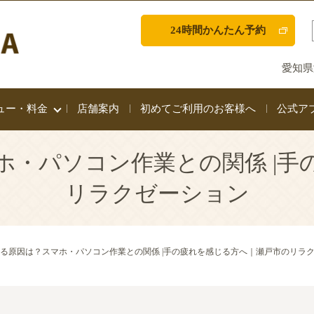
24時間かんたん予約
愛知県
ュー・料金
店舗案内
初めてご利用のお客様へ
公式ア
ホ・パソコン作業との関係 |手
リラクゼーション
る原因は？スマホ・パソコン作業との関係 |手の疲れを感じる方へ｜瀬戸市のリラ