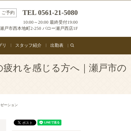
TEL 0561-21-5080
ご予約
10:00～20:00 最終受付19:00
瀬戸市西本地町2-250 バロー瀬戸西店1F
プリ
スタッフ紹介
出勤表
search
の疲れを感じる方へ｜瀬戸市の
クゼーション