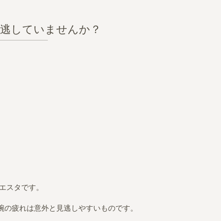
見逃していませんか？
シエスタです。
腕の疲れは意外と見逃しやすいものです。