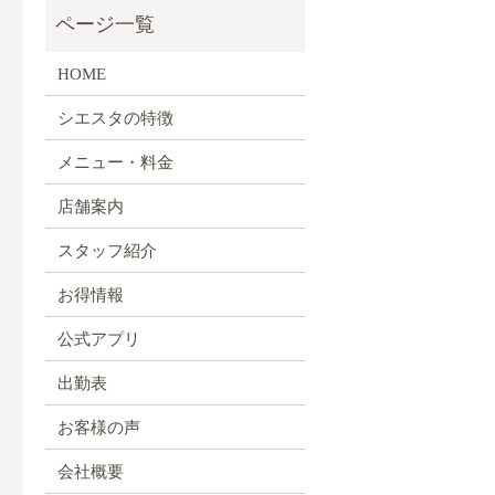
HOME
シエスタの特徴
メニュー・料金
店舗案内
スタッフ紹介
お得情報
公式アプリ
出勤表
お客様の声
会社概要