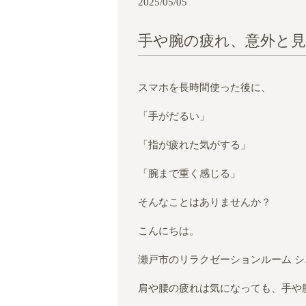
2025/05/05
手や腕の疲れ、意外と
スマホを長時間使った後に、
「手がだるい」
「指が疲れた気がする」
「腕まで重く感じる」
そんなことはありませんか？
こんにちは。
瀬戸市のリラクゼーションルーム 
肩や腰の疲れは気になっても、手や