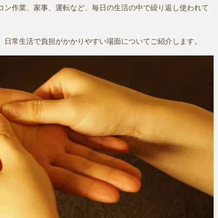
コン作業、家事、運転など、毎日の生活の中で繰り返し使われて
、日常生活で負担がかかりやすい場面についてご紹介します。