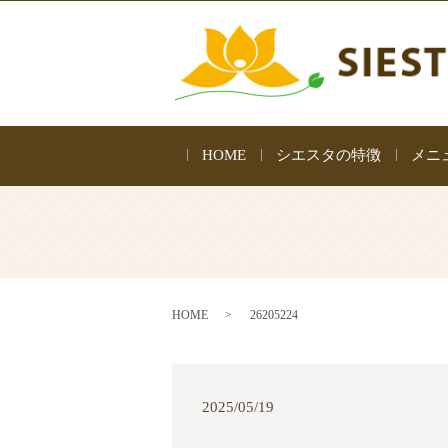
HOME
シエスタの特徴
メニ
HOME
26205224
2025/05/19