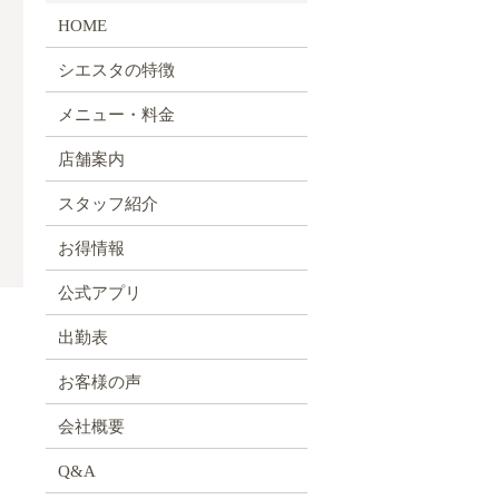
HOME
シエスタの特徴
メニュー・料金
店舗案内
スタッフ紹介
お得情報
公式アプリ
出勤表
お客様の声
会社概要
Q&A