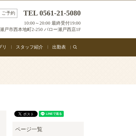
TEL 0561-21-5080
ご予約
10:00～20:00 最終受付19:00
瀬戸市西本地町2-250 バロー瀬戸西店1F
プリ
スタッフ紹介
出勤表
search