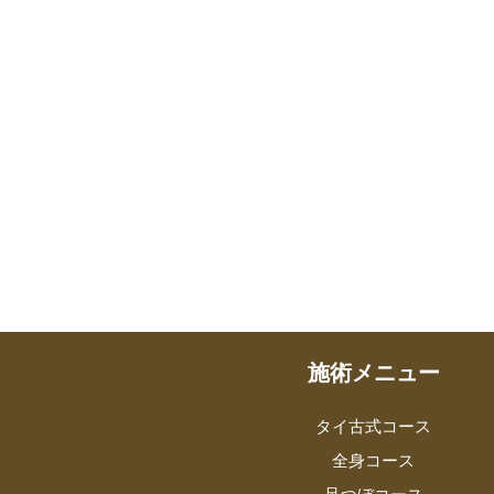
施術メニュー
タイ古式コース
全身コース