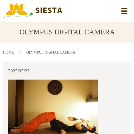
メ
OLYMPUS DIGITAL CAMERA
HOME
OLYMPUS DIGITAL CAMERA
2025/05/27