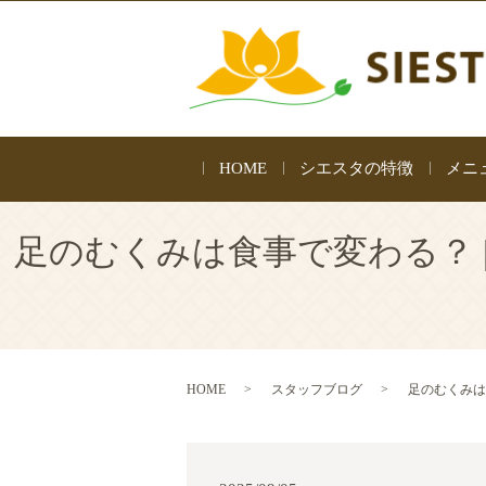
HOME
シエスタの特徴
メニ
足のむくみは食事で変わる？
HOME
スタッフブログ
足のむくみは