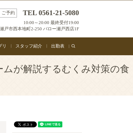
TEL 0561-21-5080
ご予約
10:00～20:00 最終受付19:00
瀬戸市西本地町2-250 バロー瀬戸西店1F
プリ
スタッフ紹介
出勤表
search
ームが解説するむくみ対策の食