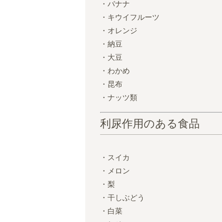
・バナナ
・キウイフルーツ
・オレンジ
・納豆
・大豆
・わかめ
・昆布
・ナッツ類
利尿作用のある食品
・スイカ
・メロン
・梨
・干しぶどう
・白菜