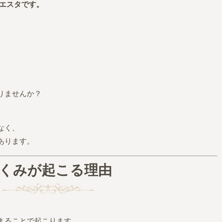
シエスタです。
りませんか？
なく、
あります。
くみが起こる理由
まることで起こります。