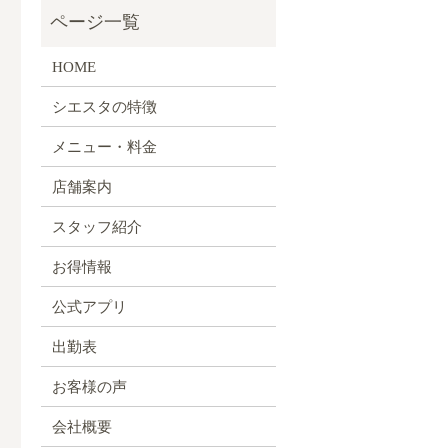
HOME
シエスタの特徴
メニュー・料金
店舗案内
スタッフ紹介
お得情報
公式アプリ
出勤表
お客様の声
会社概要