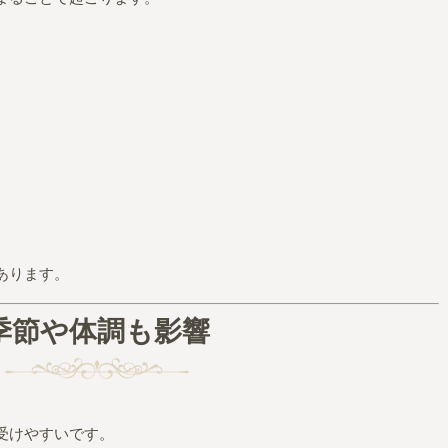
あります。
季節や体調も影響
受けやすいです。