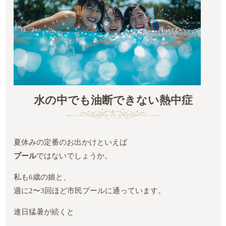
水の中でも油断できない熱中症
夏休みの定番のお出かけといえば
プール
ではないでしょうか。
私も6歳の娘と、
週に2〜3回ほど市民プールに通っています。
連日猛暑が続くと