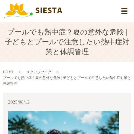
メ
プールでも熱中症？夏の意外な危険 |
子どもとプールで注意したい熱中症対
策と体調管理
HOME
スタッフブログ
プールでも熱中症？夏の意外な危険 | 子どもとプールで注意したい熱中症対策と
体調管理
2025/08/12