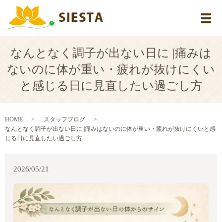
メ
なんとなく調子が出ない日に |痛みは
ないのに体が重い・疲れが抜けにくい
と感じる日に見直したい過ごし方
HOME
スタッフブログ
なんとなく調子が出ない日に |痛みはないのに体が重い・疲れが抜けにくいと感
じる日に見直したい過ごし方
2026/05/21