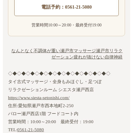
電話予約：0561-21-5080
営業時間10:00～20:00・最終受付19:00
なんとなく不調
体が重い
瀬戸市マッサージ
瀬戸市リラク
ゼーション
疲れが抜けない
自律神経
◇◆◇◆◇◆◇◆◇◆◇◆◇◆◇◆◇◆◇◆◇◆◇
タイ古式マッサージ・全身もみほぐし・足つぼ
リラクゼーションルーム シエスタ瀬戸西店
https://www.siesta-setonishi.com/
住所:愛知県瀬戸市西本地町2‐250
バロー瀬戸西店1階 フードコート内
営業時間：10:00～20:00 最終受付：19:00
TEL:
0561-21-5080