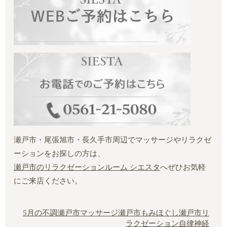
瀬戸市・尾張旭市・長久手市周辺でマッサージやリラクゼ
ーションをお探しの方は、
瀬戸市のリラクゼーションルーム シエスタ
へぜひお気軽
にご来店ください。
5月の不調
瀬戸市マッサージ
瀬戸市もみほぐし
瀬戸市リ
ラクゼーション
自律神経