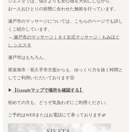
シエスタでは、強さよりも安心感を大切にしながら、
お一人おひとりの状態に合わせた施術を行っています。
瀬戸市のマッサージについては、こちらのページでも詳し
くご紹介しています。
→
瀬戸市のマッサージ｜タイ古式マッサージ・もみほぐ
し シエスタ
瀬戸市はもちろん、
尾張旭市・長久手市方面からも、ゆっくり力を抜く時間と
してご利用いただいております😊
▶︎
【Google
マップで場所を確認する】
初めての方も、どうぞ気負わずにご利用ください。
ご予約はWEBまたはお電話にて承っております🌿