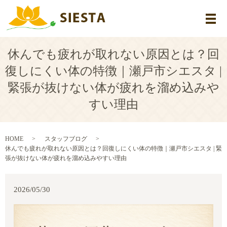
メ
休んでも疲れが取れない原因とは？回
復しにくい体の特徴｜瀬戸市シエスタ |
緊張が抜けない体が疲れを溜め込みや
すい理由
HOME
スタッフブログ
休んでも疲れが取れない原因とは？回復しにくい体の特徴｜瀬戸市シエスタ | 緊
張が抜けない体が疲れを溜め込みやすい理由
2026/05/30