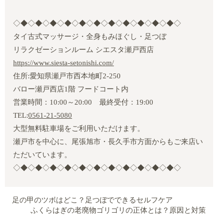
◇◆◇◆◇◆◇◆◇◆◇◆◇◆◇◆◇◆◇◆◇◆◇
タイ古式マッサージ・全身もみほぐし・足つぼ
リラクゼーションルーム シエスタ瀬戸西店
https://www.siesta-setonishi.com/
住所:愛知県瀬戸市西本地町2‐250
バロー瀬戸西店1階 フードコート内
営業時間：10:00～20:00 最終受付：19:00
TEL:
0561-21-5080
大型無料駐車場をご利用いただけます。
瀬戸市を中心に、尾張旭市・長久手市方面からもご来店い
ただいています。
◇◆◇◆◇◆◇◆◇◆◇◆◇◆◇◆◇◆◇◆◇◆◇
足の甲のツボはどこ？足つぼでできるセルフケア
ふくらはぎの老廃物ゴリゴリの正体とは？原因と対策