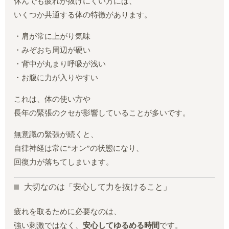
休んでも疲れが抜けにくい方には、
いくつか共通する体の特徴があります。
・肩が常に上がり気味
・みぞおち周辺が硬い
・背中が丸まり呼吸が浅い
・お腹に力が入りやすい
これは、体の使い方や
長年の緊張のクセが影響していることが多いです。
無意識の緊張が続くと、
自律神経は常に“オン”の状態になり、
回復力が落ちてしまいます。
大切なのは「安心して力を抜けること」
疲れを取るために必要なのは、
強い刺激ではなく、
安心してゆるめる時間
です。