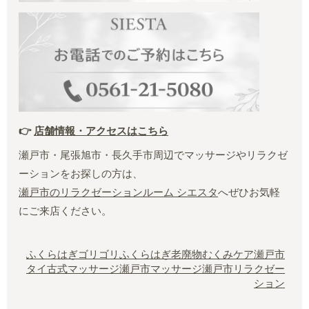
👉
店舗情報・アクセスはこちら
瀬戸市・尾張旭市・長久手市周辺でマッサージやリラクゼ
ーションをお探しの方は、
瀬戸市のリラクゼーションルーム シエスタ
へぜひお気軽
にご来店ください。
ふくらはぎゴリゴリ
ふくらはぎ老廃物
むくみケア
瀬戸市
タイ古式マッサージ
瀬戸市マッサージ
瀬戸市リラクゼー
ション