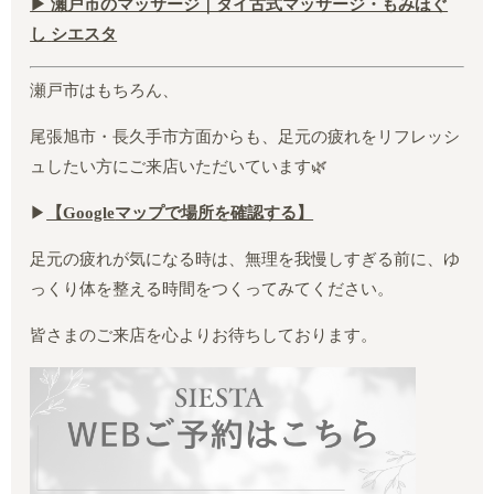
▶
瀬戸市のマッサージ｜タイ古式マッサージ・もみほぐ
し
シエスタ
瀬戸市はもちろん、
尾張旭市・長久手市方面からも、足元の疲れをリフレッシ
ュしたい方にご来店いただいています🌿
▶︎
【Google
マップで場所を確認する】
足元の疲れが気になる時は、無理を我慢しすぎる前に、ゆ
っくり体を整える時間をつくってみてください。
皆さまのご来店を心よりお待ちしております。