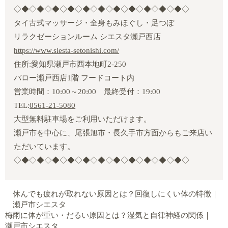
◇◆◇◆◇◆◇◆◇◆◇◆◇◆◇◆◇◆◇◆◇◆◇
タイ古式マッサージ・全身もみほぐし・足つぼ
リラクゼーションルーム シエスタ瀬戸西店
https://www.siesta-setonishi.com/
住所:愛知県瀬戸市西本地町2‐250
バロー瀬戸西店1階 フードコート内
営業時間：10:00～20:00 最終受付：19:00
TEL:
0561-21-5080
大型無料駐車場をご利用いただけます。
瀬戸市を中心に、尾張旭市・長久手市方面からもご来店い
ただいています。
◇◆◇◆◇◆◇◆◇◆◇◆◇◆◇◆◇◆◇◆◇◆◇
休んでも疲れが取れない原因とは？回復しにくい体の特徴｜
瀬戸市シエスタ
梅雨に体が重い・だるい原因とは？湿気と自律神経の関係｜
瀬戸市シエスタ