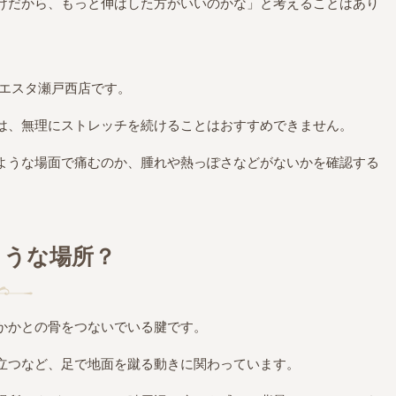
けだから、もっと伸ばした方がいいのかな」と考えることはあり
シエスタ瀬戸西店です。
は、無理にストレッチを続けることはおすすめできません。
ような場面で痛むのか、腫れや熱っぽさなどがないかを確認する
ような場所？
かかとの骨をつないでいる腱です。
立つなど、足で地面を蹴る動きに関わっています。