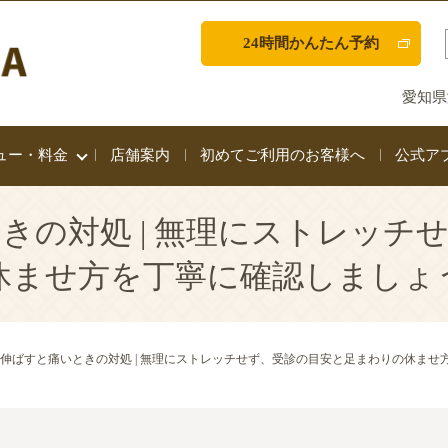
24時間かんたん予約
愛知県
ュー・料金
店舗案内
初めてご利用のお客様へ
公式ア
きの対処 | 無理にストレッチ
休ませ方を丁寧に確認しましょ
伸ばすと痛いときの対処 | 無理にストレッチせず、受診の目安と足まわりの休ませ