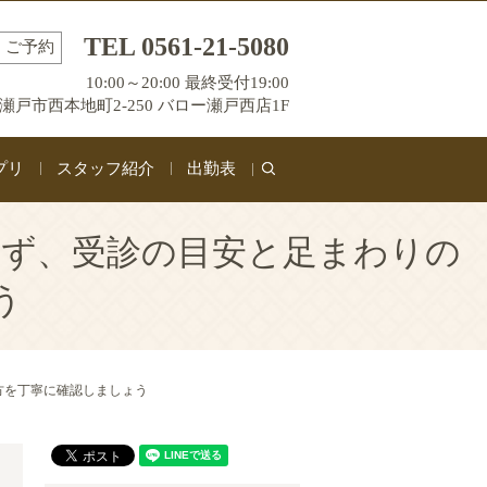
TEL 0561-21-5080
ご予約
10:00～20:00 最終受付19:00
瀬戸市西本地町2-250 バロー瀬戸西店1F
プリ
スタッフ紹介
出勤表
search
せず、受診の目安と足まわりの
う
方を丁寧に確認しましょう