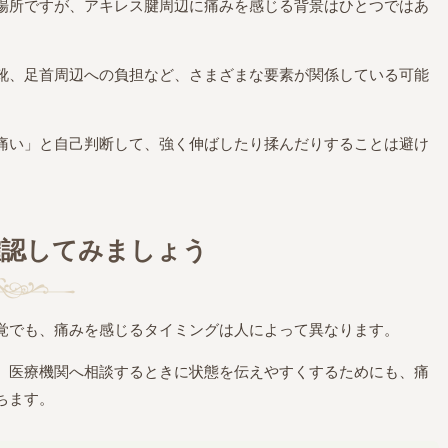
場所ですが、アキレス腱周辺に痛みを感じる背景はひとつではあ
靴、足首周辺への負担など、さまざまな要素が関係している可能
痛い」と自己判断して、強く伸ばしたり揉んだりすることは避け
確認してみましょう
覚でも、痛みを感じるタイミングは人によって異なります。
、医療機関へ相談するときに状態を伝えやすくするためにも、痛
ちます。