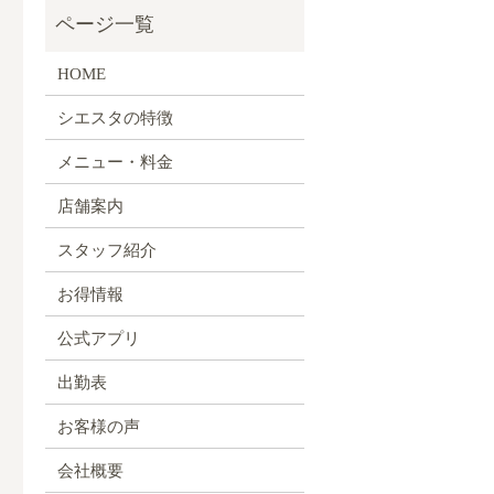
HOME
シエスタの特徴
メニュー・料金
店舗案内
スタッフ紹介
お得情報
公式アプリ
出勤表
お客様の声
会社概要