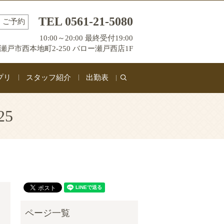
TEL 0561-21-5080
ご予約
10:00～20:00 最終受付19:00
瀬戸市西本地町2-250 バロー瀬戸西店1F
プリ
スタッフ紹介
出勤表
search
25