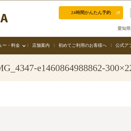
24時間かんたん予約
愛知県
ュー・料金
店舗案内
初めてご利用のお客様へ
公式ア
MG_4347-e1460864988862-300×2