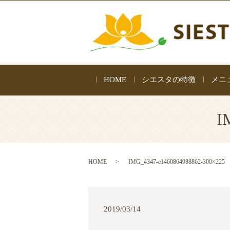
HOME
シエスタの特徴
メニ
I
HOME
IMG_4347-e1460864988862-300×225
2019/03/14