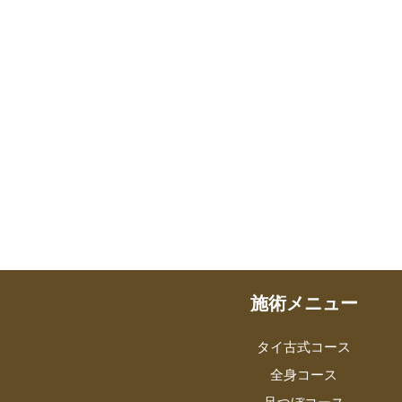
施術メニュー
タイ古式コース
全身コース