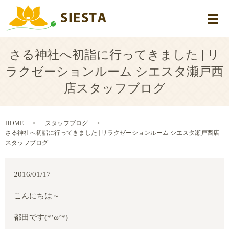
メ
さる神社へ初詣に行ってきました | リ
ラクゼーションルーム シエスタ瀬戸西
店スタッフブログ
HOME
スタッフブログ
さる神社へ初詣に行ってきました | リラクゼーションルーム シエスタ瀬戸西店
スタッフブログ
2016/01/17
こんにちは～
都田です
(*’
ω
’*)