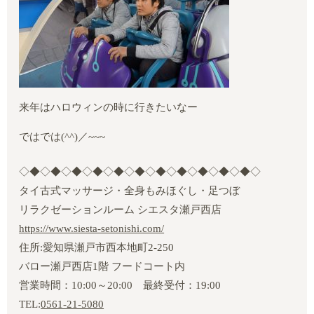
来年はハロウィンの時に行きたいなー
ではでは
(^^)
／
~~~
◇◆◇◆◇◆◇◆◇◆◇◆◇◆◇◆◇◆◇◆◇◆◇
タイ古式マッサージ・全身もみほぐし・足つぼ
リラクゼーションルーム シエスタ瀬戸西店
https://www.siesta-setonishi.com/
住所:愛知県瀬戸市西本地町2‐250
バロー瀬戸西店1階 フードコート内
営業時間：10:00～20:00 最終受付：19:00
TEL:
0561-21-5080