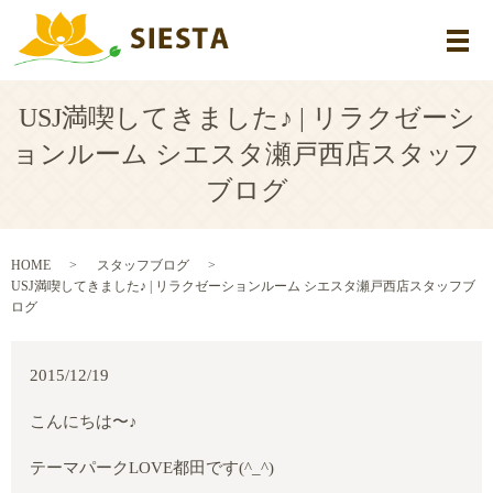
メ
USJ満喫してきました♪ | リラクゼーシ
ョンルーム シエスタ瀬戸西店スタッフ
ブログ
HOME
スタッフブログ
USJ満喫してきました♪ | リラクゼーションルーム シエスタ瀬戸西店スタッフブ
ログ
2015/12/19
こんにちは〜
♪
テーマパーク
LOVE
都田です
(^_^)