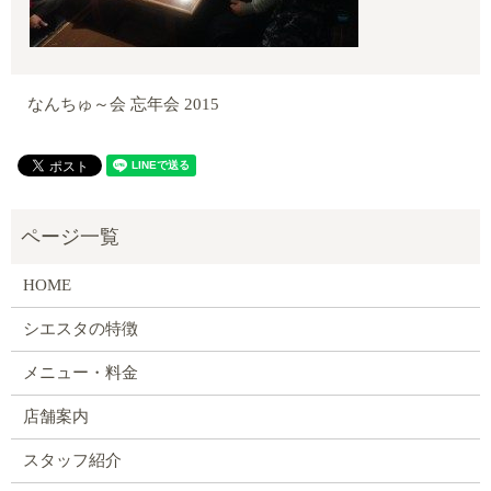
なんちゅ～会 忘年会 2015
HOME
シエスタの特徴
メニュー・料金
店舗案内
スタッフ紹介