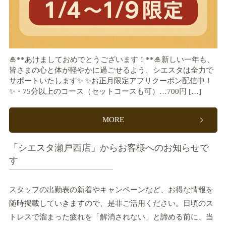
🎍**あけましておめでとうございます！**🎍新しい一年も、
皆さまの心と体が軽やかに過ごせるよう、シエスタは全力で
サポートいたします✨ ✨お正月限定アプリクーポン配信中！
✨・75分以上のコース（セットコースも可）…700円 […]
MORE
「シエスタ瀬戸西店」からお客様へのお知らせで
す
スタッフの出勤表の新着やキャンペーンなど、お得な情報を
随時掲載していきますので、是非ご活用ください。日頃のス
トレスで溜まった疲れを「解消されない」と諦める前に、当