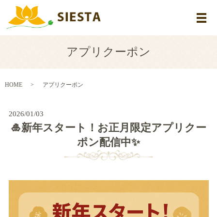
メ
アプリクーポン
HOME
アプリクーポン
2026/01/03
🎍新年スタート！お正月限定アプリクー
ポン配信中✨