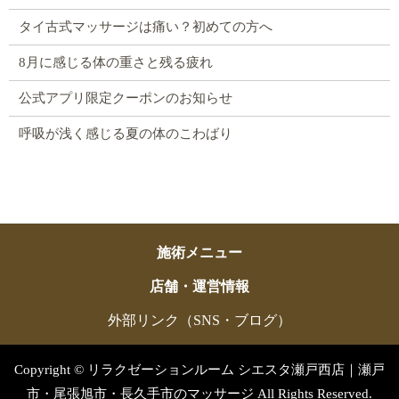
タイ古式マッサージは痛い？初めての方へ
8月に感じる体の重さと残る疲れ
公式アプリ限定クーポンのお知らせ
呼吸が浅く感じる夏の体のこわばり
施術メニュー
店舗・運営情報
外部リンク（SNS・ブログ）
Copyright © リラクゼーションルーム シエスタ瀬戸西店｜瀬戸
市・尾張旭市・長久手市のマッサージ All Rights Reserved.