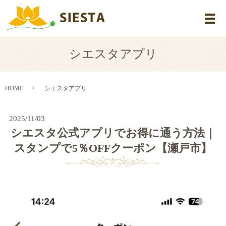
メ
シエスタアプリ
HOME
シエスタアプリ
2025/11/03
シエスタ公式アプリでお得に通う方法｜
スタンプで5％OFFクーポン【瀬戸市】