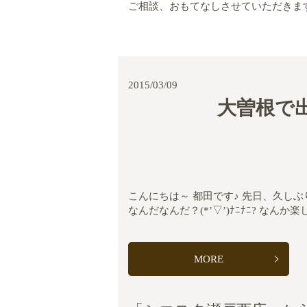
ご相談、おもてなしさせていただきま
2015/03/09
大曽根で
こんにちは～ 都田です♪ 先日、久し
なんだなんだ？(*’▽’)ﾅﾆﾅﾆ? なんか楽
MORE