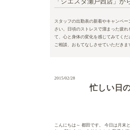
「シエスタ瀬戸西店」か
スタッフの出勤表の新着やキャンペー
さい。日頃のストレスで溜まった疲れ
て、心と身体の変化を感じてみてくだ
ご相談、おもてなしさせていただきま
2015/02/28
忙しい日の
こんにちは～ 都田です。 今日は月