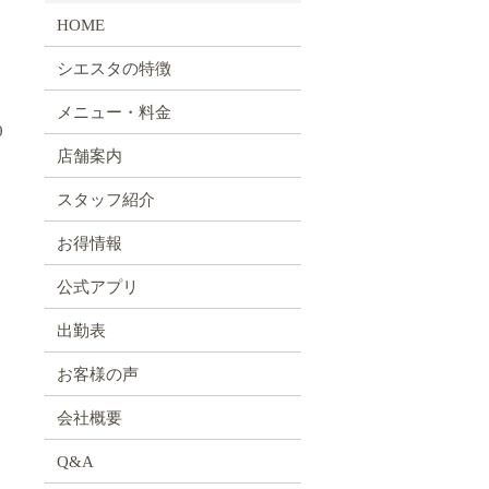
HOME
シエスタの特徴
メニュー・料金
0
店舗案内
スタッフ紹介
お得情報
公式アプリ
出勤表
お客様の声
会社概要
Q&A