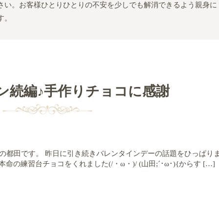
さい。お客様ひとりひとりの不安を少しでも解消できるよう親身に
す。
ン続編♪手作りチョコに感謝
習中の都田です。 昨日に引き続きバレンタインデーの話題をひっぱり
命の練習台チョコをくれました(/・ω・)/ (山田;´･ω･){からす […]