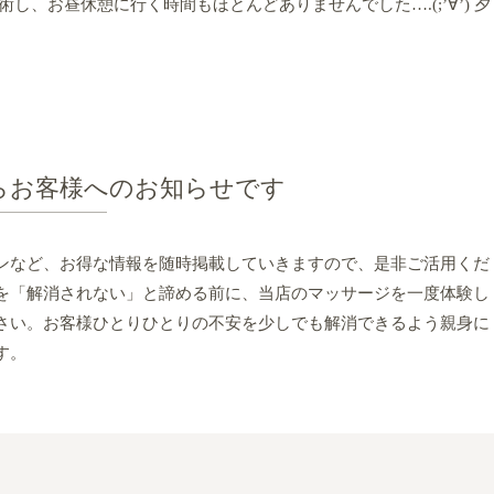
し、お昼休憩に行く時間もほとんどありませんでした….(;’∀’) 夕
らお客様へのお知らせです
ンなど、お得な情報を随時掲載していきますので、是非ご活用くだ
を「解消されない」と諦める前に、当店のマッサージを一度体験し
さい。お客様ひとりひとりの不安を少しでも解消できるよう親身に
す。