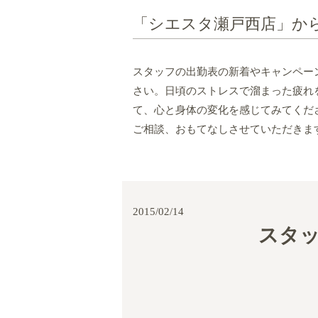
「シエスタ瀬戸西店」か
スタッフの出勤表の新着やキャンペー
さい。日頃のストレスで溜まった疲れ
て、心と身体の変化を感じてみてくだ
ご相談、おもてなしさせていただきま
2015/02/14
スタッ