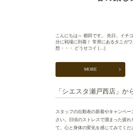
こんにちは～ 都田です。 先日、イチゴ
分に戦場に到着！ 常滑にあるタニガ
想・・・ どうせコイ […]
MORE
「シエスタ瀬戸西店」か
スタッフの出勤表の新着やキャンペー
さい。日頃のストレスで溜まった疲れ
て、心と身体の変化を感じてみてくだ