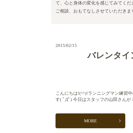
て、心と身体の変化を感じてみてくだ
ご相談、おもてなしさせていただきま
2015/02/15
バレンタイ
こんにちは!(^^)!ランニングマン練
す( ﾟДﾟ) 今日はスタッフの山田さんが 本
MORE