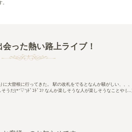
す。
出会った熱い路上ライブ！
ぶりに大曽根に行ってきた。 駅の改札をでるとなんか騒がしい、、
しそうだ(*’▽’)ﾄﾞｺﾄﾞｺ? なんか楽しそうな人が楽しそうなことや […