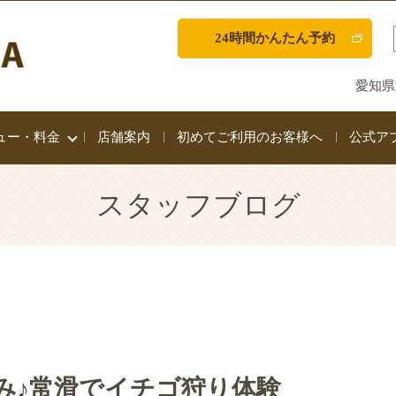
24時間かんたん予約
愛知県
ュー・料金
店舗案内
初めてご利用のお客様へ
公式ア
スタッフブログ
み♪常滑でイチゴ狩り体験