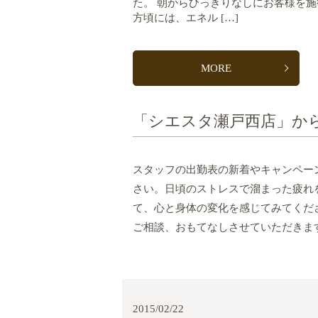
た。 朝からひっきりなしにお客様を施術
方頃には、エネル […]
MORE
「シエスタ瀬戸西店」か
スタッフの出勤表の新着やキャンペー
さい。日頃のストレスで溜まった疲れ
て、心と身体の変化を感じてみてくだ
ご相談、おもてなしさせていただきま
2015/02/22