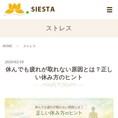
メ
ストレス
HOME
ストレス
2026/02/18
休んでも疲れが取れない原因とは？正し
い休み方のヒント