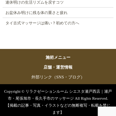
連休明けの生活リズムを戻すコツ
お盆休み明けに残る体の重さと疲れ
タイ古式マッサージは痛い？初めての方へ
施術メニュー
店舗・運営情報
外部リンク（SNS・ブログ）
Copyright © リラクゼーションルーム シエスタ瀬戸西店｜瀬戸
市・尾張旭市・長久手市のマッサージ All Rights Reserved.
【掲載の記事・写真・イラストなどの無断複写・転載を禁じ
ます】