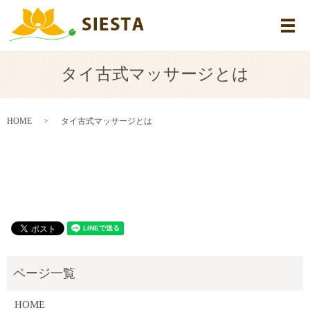
メ
タイ古式マッサージとは
HOME
タイ古式マッサージとは
HOME