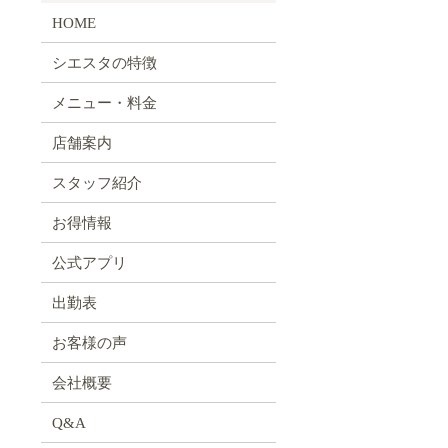
HOME
シエスタの特徴
メニュー・料金
」
店舗案内
スタッフ紹介
お得情報
公式アプリ
出勤表
お客様の声
会社概要
Q&A