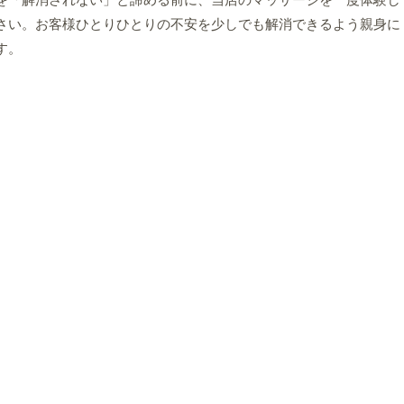
を「解消されない」と諦める前に、当店のマッサージを一度体験し
さい。お客様ひとりひとりの不安を少しでも解消できるよう親身に
す。