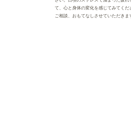
さい。日頃のストレスで溜まった疲れ
て、心と身体の変化を感じてみてくだ
ご相談、おもてなしさせていただきま