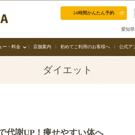
24時間かんたん予約
愛知県
ュー・料金
店舗案内
初めてご利用のお客様へ
公式ア
ダイエット
で代謝UP！痩せやすい体へ