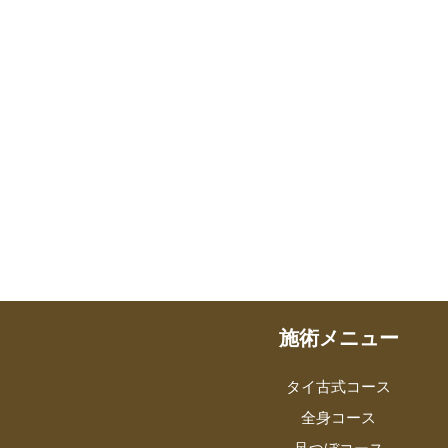
施術メニュー
タイ古式コース
全身コース