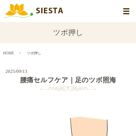
メ
ツボ押し
HOME
ツボ押し
2025/09/13
腰痛セルフケア｜足のツボ照海