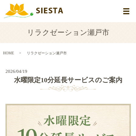
メ
リラクゼーション瀬戸市
HOME
リラクゼーション瀬戸市
2026/04/19
水曜限定10分延長サービスのご案内