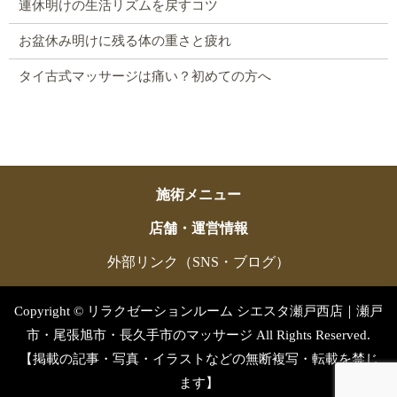
連休明けの生活リズムを戻すコツ
お盆休み明けに残る体の重さと疲れ
タイ古式マッサージは痛い？初めての方へ
施術メニュー
店舗・運営情報
外部リンク（SNS・ブログ）
Copyright © リラクゼーションルーム シエスタ瀬戸西店｜瀬戸
市・尾張旭市・長久手市のマッサージ All Rights Reserved.
【掲載の記事・写真・イラストなどの無断複写・転載を禁じ
ます】