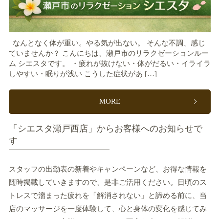
なんとなく体が重い。やる気が出ない。 そんな不調、感じ
ていませんか？ こんにちは、瀬戸市のリラクゼーションルー
ム シエスタです。 ・疲れが抜けない・体がだるい・イライラ
しやすい・眠りが浅い こうした症状があ […]
MORE
「シエスタ瀬戸西店」からお客様へのお知らせで
す
スタッフの出勤表の新着やキャンペーンなど、お得な情報を
随時掲載していきますので、是非ご活用ください。日頃のス
トレスで溜まった疲れを「解消されない」と諦める前に、当
店のマッサージを一度体験して、心と身体の変化を感じてみ