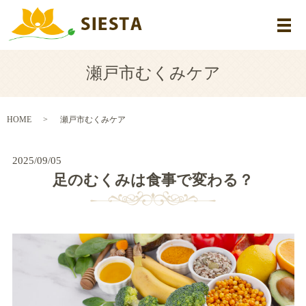
メ
瀬戸市むくみケア
HOME
瀬戸市むくみケア
2025/09/05
足のむくみは食事で変わる？