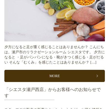
夕方になると足が重く感じることはありませんか？ こんにち
は。瀬戸市のリラクゼーションルーム シエスタです。 夕方に
なると ・足がパンパンになる・靴がきつく感じる・足がだる
い そんな「むくみ」を感じたことはありませんか？ […]
MORE
「シエスタ瀬戸西店」からお客様へのお知らせで
す