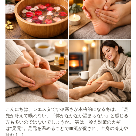
こんにちは、シエスタです🌿寒さが本格的になる冬は、「足
先が冷えて眠れない」「体がなかなか温まらない」と感じる
方も多いのではないでしょうか。 実は、冷え対策のカギ
は“足元”。足元を温めることで血流が促され、全身の冷えや
疲れ […]