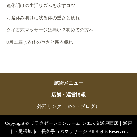
連休明けの生活リズムを戻すコツ
お盆休み明けに残る体の重さと疲れ
タイ古式マッサージは痛い？初めての方へ
8月に感じる体の重さと残る疲れ
施術メニュー
店舗・運営情報
外部リンク（SNS・ブログ）
Copyright © リラクゼーションルーム シエスタ瀬戸西店｜瀬戸
市・尾張旭市・長久手市のマッサージ All Rights Reserved.