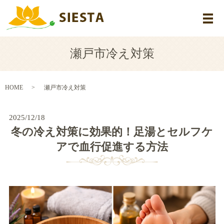
メ
瀬戸市冷え対策
HOME
瀬戸市冷え対策
2025/12/18
冬の冷え対策に効果的！足湯とセルフケ
アで血行促進する方法