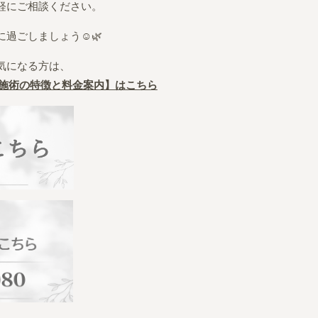
軽にご相談ください。
過ごしましょう☺️🌿
気になる方は、
施術の特徴と料金案内】はこちら