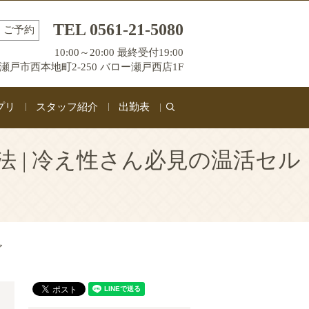
TEL 0561-21-5080
ご予約
10:00～20:00 最終受付19:00
瀬戸市西本地町2-250 バロー瀬戸西店1F
プリ
スタッフ紹介
出勤表
search
 | 冷え性さん必見の温活セル
ア