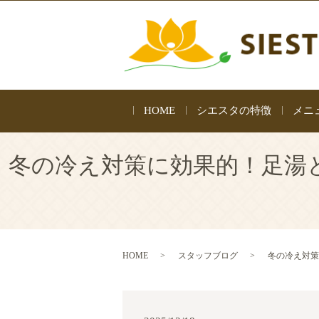
HOME
シエスタの特徴
メニ
冬の冷え対策に効果的！足湯と
HOME
スタッフブログ
冬の冷え対策