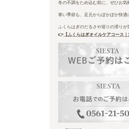
冬の不調をため込む前に、ぜひお気
寒い季節も、足元からぽかぽか快適に
ふくらはぎのだるさや巡りの滞りが
👉
【ふくらはぎオイルケアコース｜