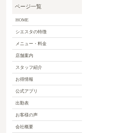
HOME
シエスタの特徴
メニュー・料金
店舗案内
スタッフ紹介
お得情報
公式アプリ
出勤表
お客様の声
会社概要