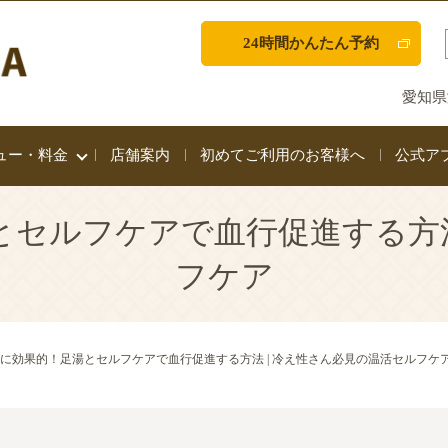
24時間かんたん予約
愛知県
ュー・料金
店舗案内
初めてご利用のお客様へ
公式ア
セルフケアで血行促進する方法
フケア
に効果的！足湯とセルフケアで血行促進する方法 | 冷え性さん必見の温活セルフケ