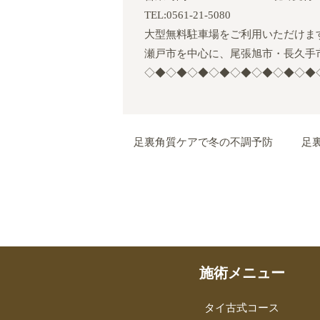
TEL:
0561-21-5080
大型無料駐車場をご利用いただけま
瀬戸市を中心に、尾張旭市・長久手
◇◆◇◆◇◆◇◆◇◆◇◆◇◆◇◆
足裏角質ケアで冬の不調予防
足
施術メニュー
タイ古式コース