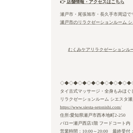
👉
店舗情報・アクセスはこちら
瀬戸市・尾張旭市・長久手市周辺で
瀬戸市のリラクゼーションルーム シ
むくみケア
リラクゼーションル
◇◆◇◆◇◆◇◆◇◆◇◆◇◆◇◆
タイ古式マッサージ・全身もみほぐ
リラクゼーションルーム シエスタ瀬
https://www.siesta-setonishi.com/
住所:愛知県瀬戸市西本地町2‐250
バロー瀬戸西店1階 フードコート内
営業時間：10:00～20:00 最終受付：1