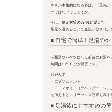
寒さが本格的になる冬は、「足先が
のではないでしょうか。
実は、
冷え対策のカギは“足元”
。
足元を温めることで血流が促され、
■ 自宅で簡単！足湯のや
洗面器やバケツに40℃前後のお湯を
時間は10〜15分が目安です。
お好みで
・エプソムソルト
・アロマオイル（ラベンダー・ジン
を加えると、リラックス効果も高ま
■ 足湯後におすすめの