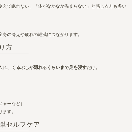
冷えて眠れない」「体がなかなか温まらない」と感じる方も多い
全身の冷えや疲れの軽減につながります。
り方
入れ、
くるぶしが隠れるくらいまで足を浸す
だけ。
ジャーなど）
ります。
簡単セルフケア