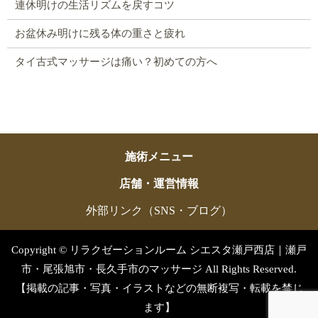
連休明けの生活リズムを戻すコツ
お盆休み明けに残る体の重さと疲れ
タイ古式マッサージは痛い？初めての方へ
施術メニュー
店舗・運営情報
外部リンク（SNS・ブログ）
Copyright © リラクゼーションルーム シエスタ瀬戸西店｜瀬戸
市・尾張旭市・長久手市のマッサージ All Rights Reserved.
【掲載の記事・写真・イラストなどの無断複写・転載を禁じ
ます】