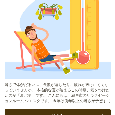
暑さで体がだるい…。食欲が落ちたり、疲れが抜けにくくな
っていませんか。 本格的な夏が始まるこの時期、気をつけた
いのが「夏バテ」です。 こんにちは、瀬戸市のリラクゼーシ
ョンルーム シエスタです。 今年は例年以上の暑さが予想 […]