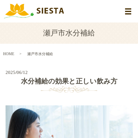
メ
瀬戸市水分補給
HOME
瀬戸市水分補給
2025/06/12
水分補給の効果と正しい飲み方