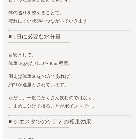
体の巡りを整えることで、
疲れにくい状態へつながっていきます。
■ 1日に必要な水分量
目安として、
体重1kgあたり30〜40ml程度。
例えば体重60kgの方であれば、
約2ℓが適量とされています。
ただし、一度にたくさん飲むのではなく、
こまめに分けて摂ることがポイントです。
■ シエスタでのケアとの相乗効果