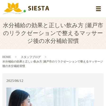
メ
水分補給の効果と正しい飲み方 |瀬戸市
のリラクゼーションで整えるマッサー
ジ後の水分補給習慣
HOME
スタッフブログ
水分補給の効果と正しい飲み方 |瀬戸市のリラクゼーションで整えるマッサージ
後の水分補給習慣
2025/06/12