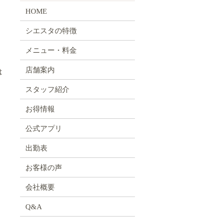
HOME
シエスタの特徴
メニュー・料金
く
店舗案内
は
スタッフ紹介
お得情報
公式アプリ
出勤表
お客様の声
会社概要
Q&A