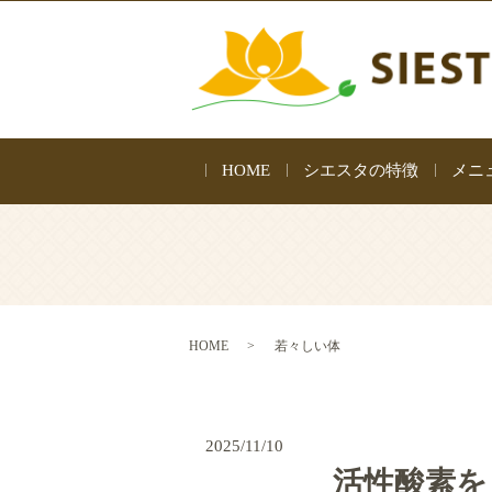
HOME
シエスタの特徴
メニ
HOME
若々しい体
2025/11/10
活性酸素を