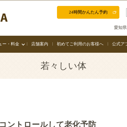
24時間かんたん予約
愛知県
ュー・料金
店舗案内
初めてご利用のお客様へ
公式ア
若々しい体
コントロールして老化予防