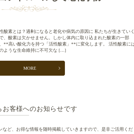
性酸素とは？過剰になると老化や病気の原因に 私たちが生きてい
で、酸素は欠かせません。しかし体内に取り込まれた酸素の一部
、**高い酸化力を持つ「活性酸素」**に変化します。 活性酸素に
のような生命維持に不可欠な […]
MORE
らお客様へのお知らせです
ンなど、お得な情報を随時掲載していきますので、是非ご活用くだ