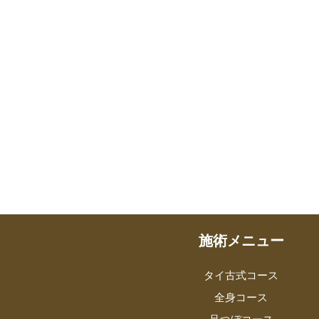
施術メニュー
タイ古式コース
全身コース