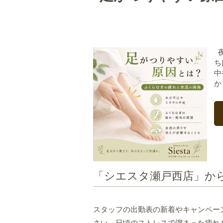
夜
ち
中
か
「シエスタ瀬戸西店」か
スタッフの出勤表の新着やキャンペー