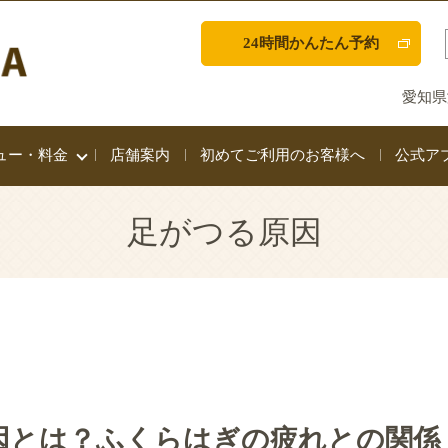
24時間かんたん予約
愛知県
ュー・料金
店舗案内
初めてご利用のお客様へ
公式ア
足がつる原因
因とは？ふくらはぎの疲れとの関係