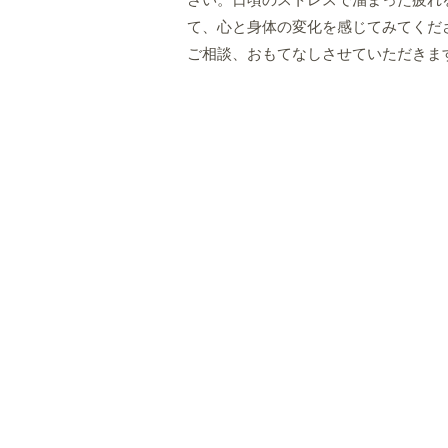
さい。日頃のストレスで溜まった疲れ
て、心と身体の変化を感じてみてくだ
ご相談、おもてなしさせていただきま