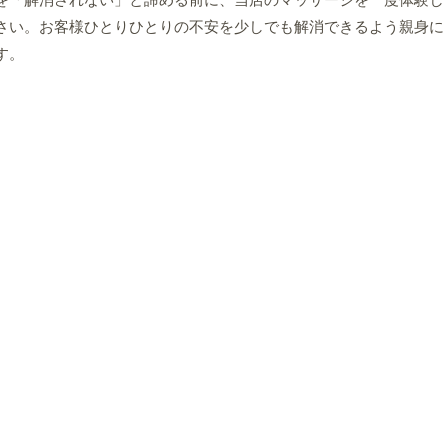
を「解消されない」と諦める前に、当店のマッサージを一度体験し
さい。お客様ひとりひとりの不安を少しでも解消できるよう親身に
す。