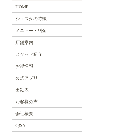
HOME
シエスタの特徴
メニュー・料金
店舗案内
スタッフ紹介
お得情報
公式アプリ
出勤表
お客様の声
会社概要
Q&A