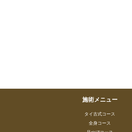
施術メニュー
タイ古式コース
全身コース