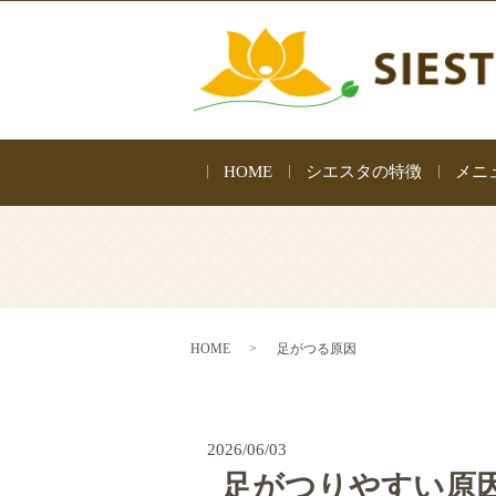
HOME
シエスタの特徴
メニ
HOME
足がつる原因
2026/06/03
足がつりやすい原