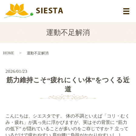
メ
運動不足解消
HOME
運動不足解消
2026/01/23
筋力維持こそ“疲れにくい体”をつくる近
道
こんにちは、シエスタです。 体の不調といえば「コリ・むく
み・疲れ」が真っ先に浮かびますが、実はその背景に “筋力
の低下” が隠れていることが多いのをご存じですか？ 立って
いるだけで疲れやすい 肩や腰に負担がかかりやすい […]