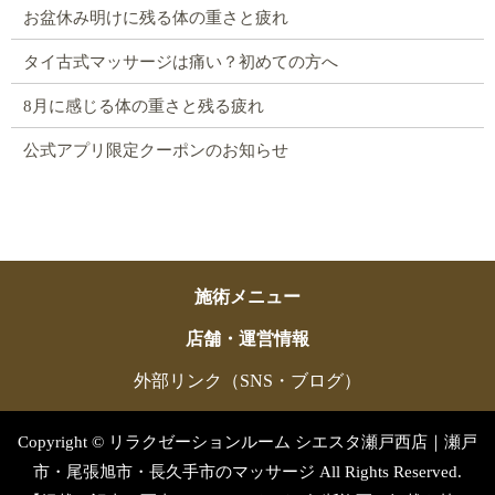
お盆休み明けに残る体の重さと疲れ
タイ古式マッサージは痛い？初めての方へ
8月に感じる体の重さと残る疲れ
公式アプリ限定クーポンのお知らせ
施術メニュー
店舗・運営情報
外部リンク（SNS・ブログ）
Copyright © リラクゼーションルーム シエスタ瀬戸西店｜瀬戸
市・尾張旭市・長久手市のマッサージ All Rights Reserved.