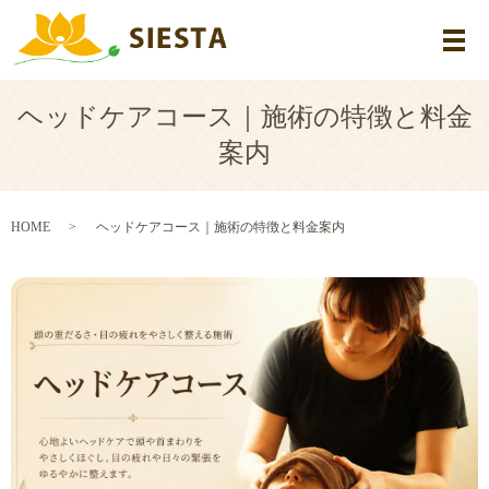
メ
ヘッドケアコース｜施術の特徴と料金
案内
HOME
ヘッドケアコース｜施術の特徴と料金案内