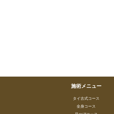
施術メニュー
タイ古式コース
全身コース