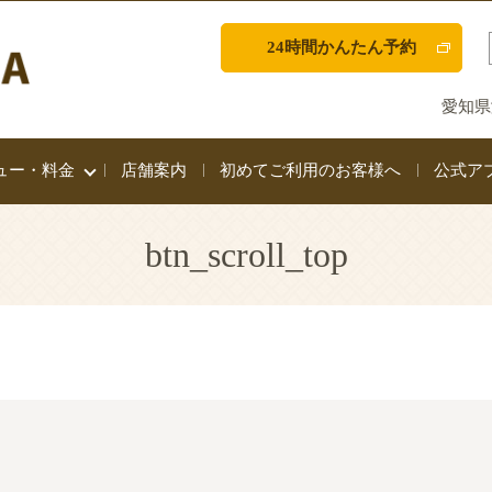
24時間かんたん予約
愛知県
ュー・料金
店舗案内
初めてご利用のお客様へ
公式ア
btn_scroll_top