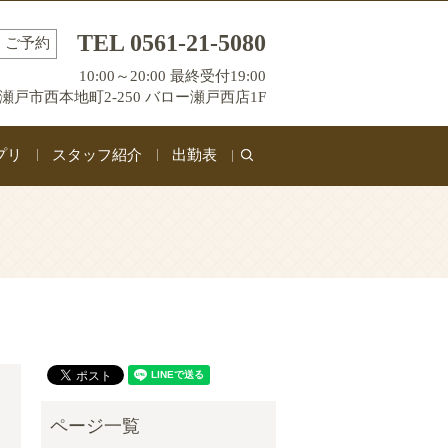
TEL 0561-21-5080
ご予約
10:00～20:00 最終受付19:00
瀬戸市西本地町2-250 バロー瀬戸西店1F
プリ
スタッフ紹介
出勤表
search