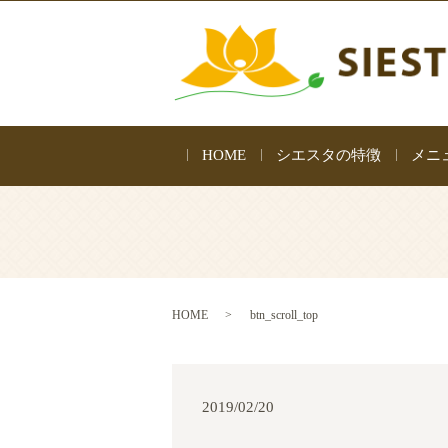
HOME
シエスタの特徴
メニ
HOME
btn_scroll_top
2019/02/20