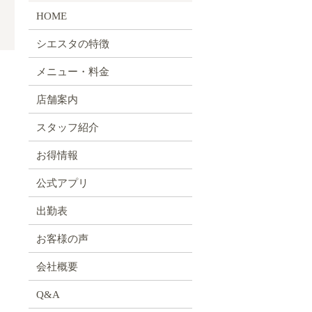
HOME
シエスタの特徴
メニュー・料金
店舗案内
スタッフ紹介
お得情報
公式アプリ
出勤表
お客様の声
会社概要
Q&A