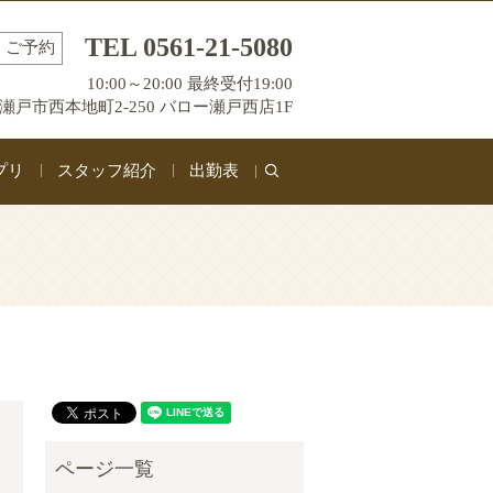
TEL 0561-21-5080
ご予約
10:00～20:00 最終受付19:00
瀬戸市西本地町2-250 バロー瀬戸西店1F
プリ
スタッフ紹介
出勤表
search