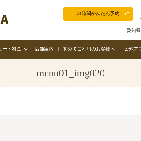
24時間かんたん予約
愛知県
ュー・料金
店舗案内
初めてご利用のお客様へ
公式ア
menu01_img020