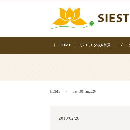
HOME
シエスタの特徴
メニ
HOME
menu01_img020
2019/02/20