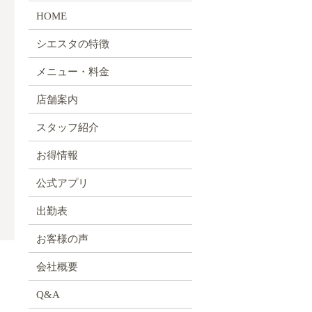
HOME
シエスタの特徴
メニュー・料金
店舗案内
スタッフ紹介
お得情報
公式アプリ
出勤表
お客様の声
会社概要
Q&A