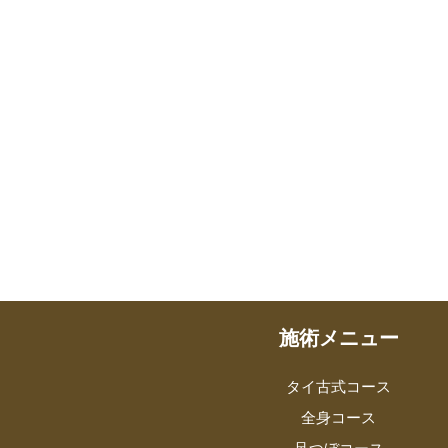
施術メニュー
タイ古式コース
全身コース