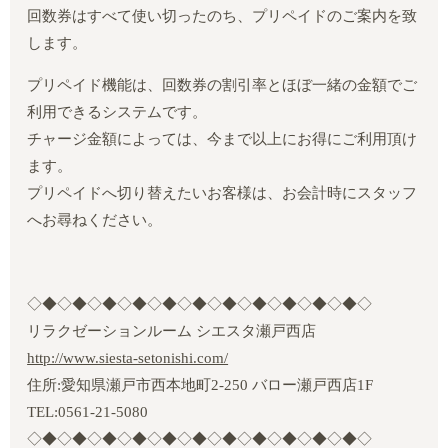
回数券はすべて使い切ったのち、プリペイドのご案内を致
します。
プリペイド機能は、回数券の割引率とほぼ一緒の金額でご
利用できるシステムです。
チャージ金額によっては、今まで以上にお得にご利用頂け
ます。
プリペイドへ切り替えたいお客様は、お会計時にスタッフ
へお尋ねください。
◇◆◇◆◇◆◇◆◇◆◇◆◇◆◇◆◇◆◇◆◇◆◇
リラクゼーションルーム シエスタ瀬戸西店
http://www.siesta-setonishi.com/
住所
:
愛知県瀬戸市西本地町
2‐250
バロー瀬戸西店
1F
TEL:0561-21-5080
◇◆◇◆◇◆◇◆◇◆◇◆◇◆◇◆◇◆◇◆◇◆◇