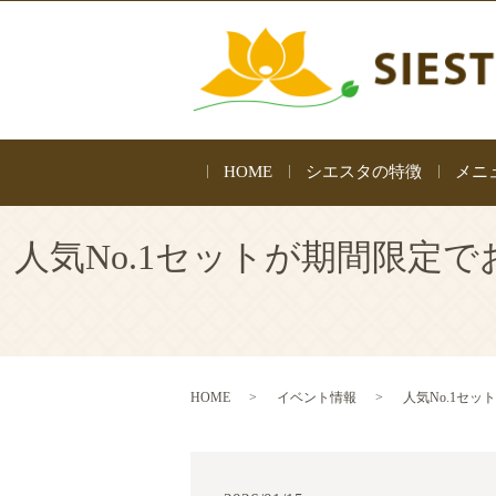
HOME
シエスタの特徴
メニ
人気No.1セットが期間限定で
HOME
イベント情報
人気No.1セ