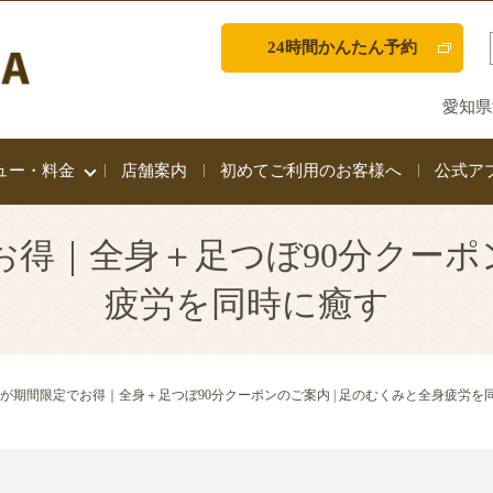
24時間かんたん予約
愛知県
ュー・料金
店舗案内
初めてご利用のお客様へ
公式ア
お得｜全身＋足つぼ90分クーポ
疲労を同時に癒す
ットが期間限定でお得｜全身＋足つぼ90分クーポンのご案内 | 足のむくみと全身疲労を