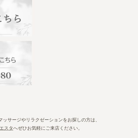
マッサージやリラクゼーションをお探しの方は、
エスタ
へぜひお気軽にご来店ください。