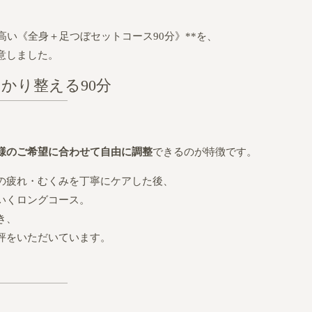
高い《全身＋足つぼセットコース90分》**を、
意しました。
かり整える90分
様のご希望に合わせて自由に調整
できるのが特徴です。
の疲れ・むくみを丁寧にケアした後、
いくロングコース。
き、
評をいただいています。