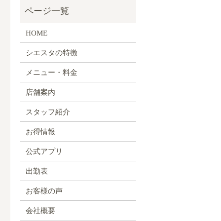
HOME
シエスタの特徴
メニュー・料金
店舗案内
スタッフ紹介
お得情報
公式アプリ
出勤表
お客様の声
会社概要