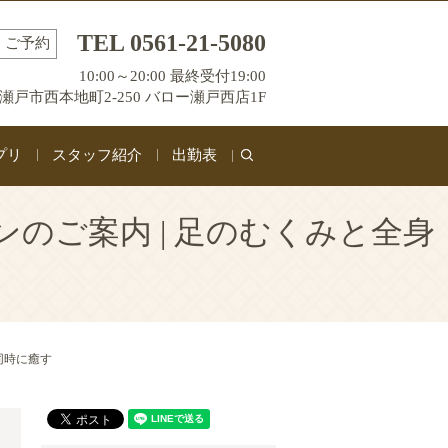
TEL 0561-21-5080
ご予約
10:00～20:00 最終受付19:00
瀬戸市西本地町2-250 バロー瀬戸西店1F
プリ
スタッフ紹介
出勤表
search
ンのご案内 | 足のむくみと全身
同時に癒す