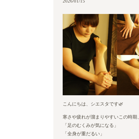
2026/01/15
こんにちは、シエスタです🌿
寒さや疲れが溜まりやすいこの時期
「足のむくみが気になる」
「全身が重だるい」