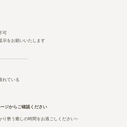
不可
提示をお願いいたします
疲れている
ページからご確認ください
かり整う癒しの時間をお過ごしください✨