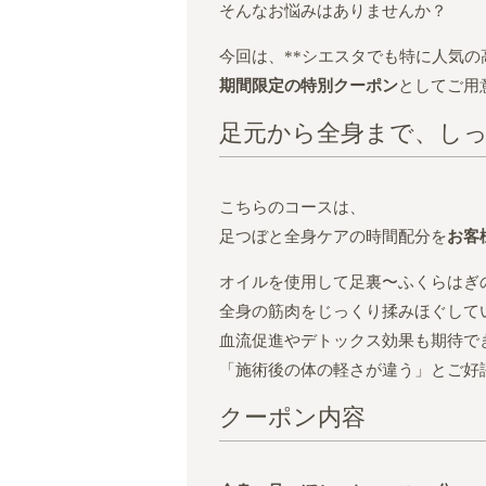
そんなお悩みはありませんか？
今回は、**シエスタでも特に人気の
期間限定の特別クーポン
としてご用
足元から全身まで、しっ
こちらのコースは、
足つぼと全身ケアの時間配分を
お客
オイルを使用して足裏〜ふくらはぎ
全身の筋肉をじっくり揉みほぐして
血流促進やデトックス効果も期待で
「施術後の体の軽さが違う」とご好
クーポン内容