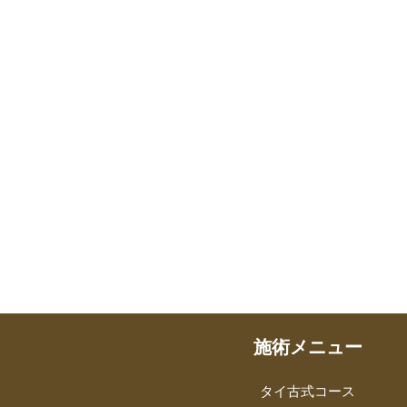
施術メニュー
タイ古式コース