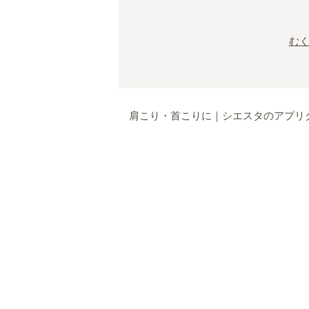
む
肩こり・首こりに｜シエスタのアプリ