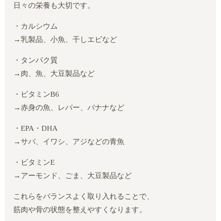
日々の栄養も大切です。
・カルシウム
→乳製品、小魚、干しエビなど
・タンパク質
→肉、魚、大豆製品など
・ビタミンB6
→赤身の魚、レバー、バナナなど
・EPA・DHA
→サバ、イワシ、アジなどの青魚
・ビタミンE
→アーモンド、ごま、大豆製品など
これらをバランスよく取り入れることで、
筋肉や骨の状態を整えやすくなります。