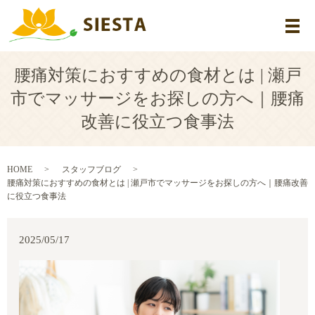
メ
腰痛対策におすすめの食材とは | 瀬戸
市でマッサージをお探しの方へ｜腰痛
改善に役立つ食事法
HOME
スタッフブログ
腰痛対策におすすめの食材とは | 瀬戸市でマッサージをお探しの方へ｜腰痛改善
に役立つ食事法
2025/05/17