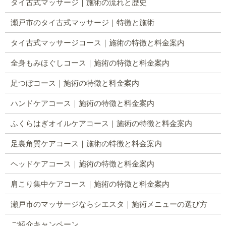
タイ古式マッサージ｜施術の流れと歴史
瀬戸市のタイ古式マッサージ｜特徴と施術
タイ古式マッサージコース｜施術の特徴と料金案内
全身もみほぐしコース｜施術の特徴と料金案内
足つぼコース｜施術の特徴と料金案内
ハンドケアコース｜施術の特徴と料金案内
ふくらはぎオイルケアコース｜施術の特徴と料金案内
足裏角質ケアコース｜施術の特徴と料金案内
ヘッドケアコース｜施術の特徴と料金案内
肩こり集中ケアコース｜施術の特徴と料金案内
瀬戸市のマッサージならシエスタ｜施術メニューの選び方
ご紹介キャンペーン