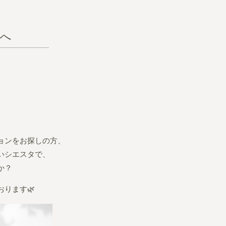
。
元へ
ョンをお探しの方、
いシエスタで、
か？
ります🌿