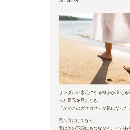
2025/06/20
サンダルや素足になる機会が増える
ふと足元を見たとき、
「かかとのガサガサ」が気になった
見た目だけでなく、
実は体の不調にもつながることがあ