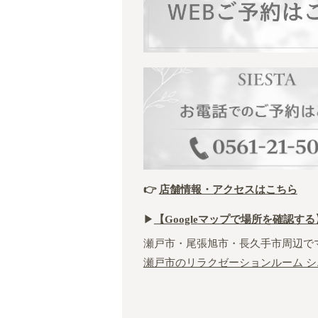
👉
店舗情報・アクセスはこちら
▶︎
【Google
マップで場所を確認する
瀬戸市・尾張旭市・長久手市周辺で
瀬戸市のリラクゼーションルーム シ