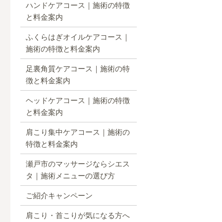
ハンドケアコース｜施術の特徴
と料金案内
ふくらはぎオイルケアコース｜
施術の特徴と料金案内
足裏角質ケアコース｜施術の特
徴と料金案内
ヘッドケアコース｜施術の特徴
と料金案内
肩こり集中ケアコース｜施術の
特徴と料金案内
瀬戸市のマッサージならシエス
タ｜施術メニューの選び方
ご紹介キャンペーン
肩こり・首こりが気になる方へ