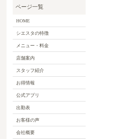
HOME
シエスタの特徴
メニュー・料金
店舗案内
スタッフ紹介
お得情報
公式アプリ
出勤表
お客様の声
会社概要