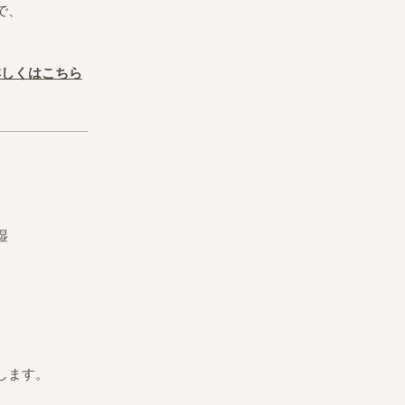
で、
詳しくはこちら
湿
します。