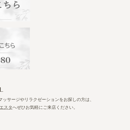
】
マッサージやリラクゼーションをお探しの方は、
エスタ
へぜひお気軽にご来店ください。