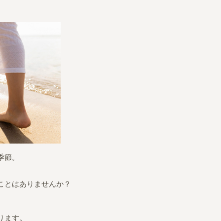
季節。
ことはありませんか？
ります。