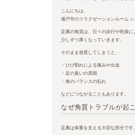
こんにちは、
瀬戸市のリラクゼーションルーム 
足裏の角質は、日々の歩行や乾燥に
少しずつ厚くなっていきます。
そのまま放置してしまうと、
・ひび割れによる痛みや出血
・足の臭いの原因
・体のバランスの乱れ
などにつながることもあります。
なぜ角質トラブルが起
足裏は体重を支える大切な部分です