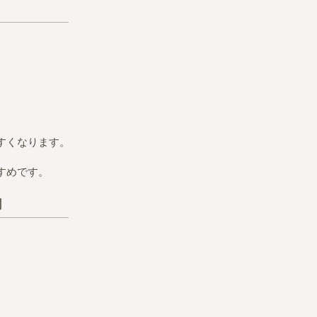
すくなります。
すめです。
内